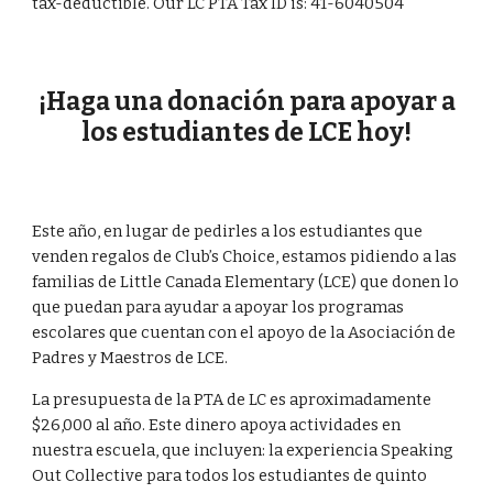
tax-deductible. Our LC PTA Tax ID is: 41-6040504
¡Haga una donación para apoyar a
los estudiantes de LCE hoy!
Este año, en lugar de pedirles a los estudiantes que
venden regalos de Club’s Choice, estamos pidiendo a las
familias de Little Canada Elementary (LCE) que donen lo
que puedan para ayudar a apoyar los programas
escolares que cuentan con el apoyo de la Asociación de
Padres y Maestros de LCE.
La presupuesta de la PTA de LC es aproximadamente
$26,000 al año. Este dinero apoya actividades en
nuestra escuela, que incluyen: la experiencia Speaking
Out Collective para todos los estudiantes de quinto