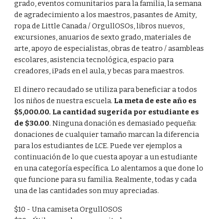
grado, eventos comunitarios para la familia, la semana
de agradecimiento a los maestros, pasantes de Amity,
ropa de Little Canada / OrgullOSOs, libros nuevos,
excursiones, anuarios de sexto grado, materiales de
arte, apoyo de especialistas, obras de teatro / asambleas
escolares, asistencia tecnológica, espacio para
creadores, iPads en el aula, y becas para maestros.
El dinero recaudado se utiliza para beneficiar a todos
los niños de nuestra escuela.
La meta de este año es
$5,000.00. La cantidad sugerida por estudiante es
de $30.00
. Ninguna donación es demasiado pequeña:
donaciones de cualquier tamaño marcan la diferencia
para los estudiantes de LCE. Puede ver ejemplos a
continuación de lo que cuesta apoyar a un estudiante
en una categoría específica. Lo alentamos a que done lo
que funcione para su familia. Realmente, todas y cada
una de las cantidades son muy apreciadas.
$10 - Una camiseta OrgullOSOS